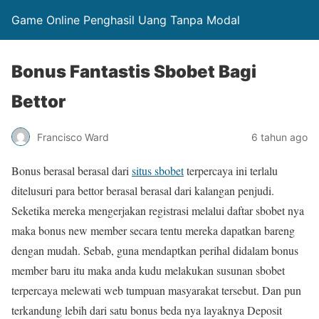
Game Online Penghasil Uang Tanpa Modal
Bonus Fantastis Sbobet Bagi
Bettor
Francisco Ward
6 tahun ago
Bonus berasal berasal dari
situs sbobet
terpercaya ini terlalu
ditelusuri para bettor berasal berasal dari kalangan penjudi.
Seketika mereka mengerjakan registrasi melalui daftar sbobet nya
maka bonus new member secara tentu mereka dapatkan bareng
dengan mudah. Sebab, guna mendaptkan perihal didalam bonus
member baru itu maka anda kudu melakukan susunan sbobet
terpercaya melewati web tumpuan masyarakat tersebut. Dan pun
terkandung lebih dari satu bonus beda nya layaknya Deposit