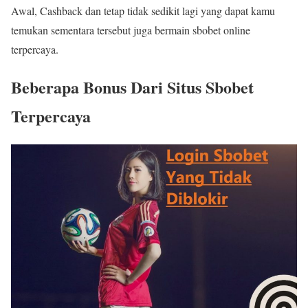
Awal, Cashback dan tetap tidak sedikit lagi yang dapat kamu
temukan sementara tersebut juga bermain sbobet online
terpercaya.
Beberapa Bonus Dari Situs Sbobet
Terpercaya