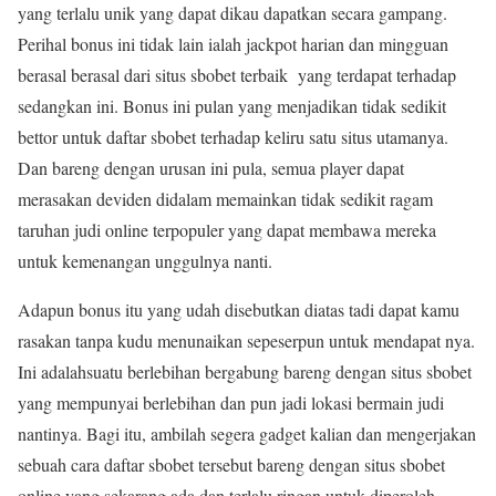
yang terlalu unik yang dapat dikau dapatkan secara gampang.
Perihal bonus ini tidak lain ialah jackpot harian dan mingguan
berasal berasal dari situs sbobet terbaik yang terdapat terhadap
sedangkan ini. Bonus ini pulan yang menjadikan tidak sedikit
bettor untuk daftar sbobet terhadap keliru satu situs utamanya.
Dan bareng dengan urusan ini pula, semua player dapat
merasakan deviden didalam memainkan tidak sedikit ragam
taruhan judi online terpopuler yang dapat membawa mereka
untuk kemenangan unggulnya nanti.
Adapun bonus itu yang udah disebutkan diatas tadi dapat kamu
rasakan tanpa kudu menunaikan sepeserpun untuk mendapat nya.
Ini adalahsuatu berlebihan bergabung bareng dengan situs sbobet
yang mempunyai berlebihan dan pun jadi lokasi bermain judi
nantinya. Bagi itu, ambilah segera gadget kalian dan mengerjakan
sebuah cara daftar sbobet tersebut bareng dengan situs sbobet
online yang sekarang ada dan terlalu ringan untuk diperoleh