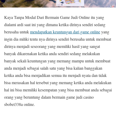
Kaya Tanpa Modal Dari Bermain Game Judi Online itu yang
dialami ardi saat ini yang dimana ketika dirinya sendiri sedang
berusaha untuk
mendapatkan keuntungan dari game online
yang
ingin dia miliki tentu nya dirinya sendiri berusaha untuk membuat
dirinya menjadi seseorang yang memiliki hasil yang sangat
banyak dikarenakan ketika anda sendiri sedang melakukan
banyak sekali keuntungan yang memang mampu untuk membuat
anda menjadi sebagai salah satu yang bisa kalian banggakan
ketika anda bisa menjadikan semua itu menjadi nyata dan tidak
bisa merasakan hal tersebut yang memang ketika anda melakukan
hal ini bisa memiliki kesempatan yang bisa membuat anda sebagai
orang yang beruntung dalam bermain game judi casino
sbobet338a online.